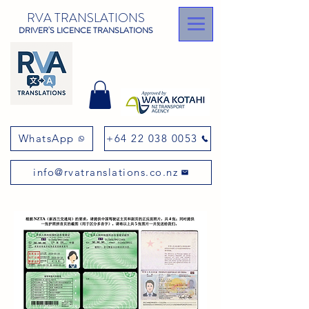
RVA TRANSLATIONS
DRIVER'S LICENCE TRANSLATIONS
WhatsApp
+64 22 038 0053
info@rvatranslations.co.nz