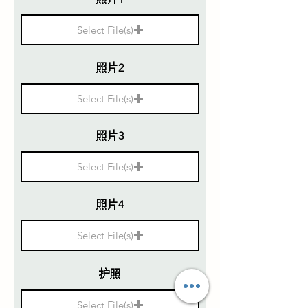
Select File(s)
照片2
Select File(s)
照片3
Select File(s)
照片4
Select File(s)
护照
Select File(s)