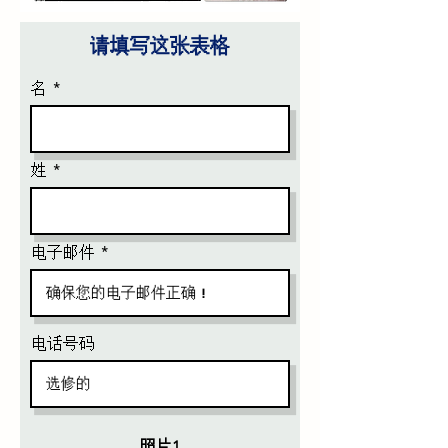
请填写这张表格
名
姓
电子邮件
电话号码
照片1